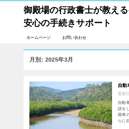
御殿場の行政書士が教える
安心の手続きサポート
ホームページ
お問い合わせ
月別: 2025年3月
自動
更新
自動
請を
廃車
らに自