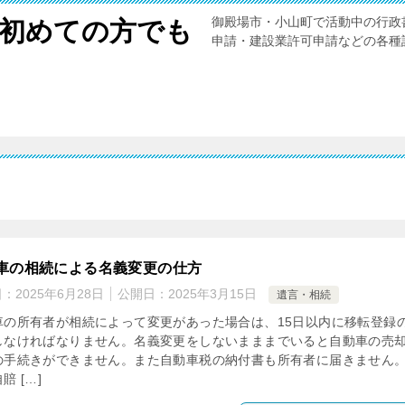
御殿場市・小山町で活動中の行政
初めての方でも
申請・建設業許可申請などの各種
車の相続による名義変更の仕方
日：
2025年6月28日
公開日：
2025年3月15日
遺言・相続
車の所有者が相続によって変更があった場合は、15日以内に移転登録
しなければなりません。名義変更をしないまままでいると自動車の売
の手続きができません。また自動車税の納付書も所有者に届きません
賠 […]