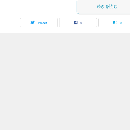
続きを読む
Tweet
0
0