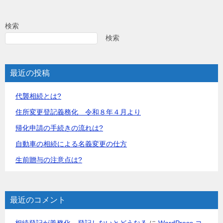
検索
検索
最近の投稿
代襲相続とは?
住所変更登記義務化 令和８年４月より
帰化申請の手続きの流れは?
自動車の相続による名義変更の仕方
生前贈与の注意点は?
最近のコメント
相続登記が義務化 登記しないとどうなる
に
WordPress コ