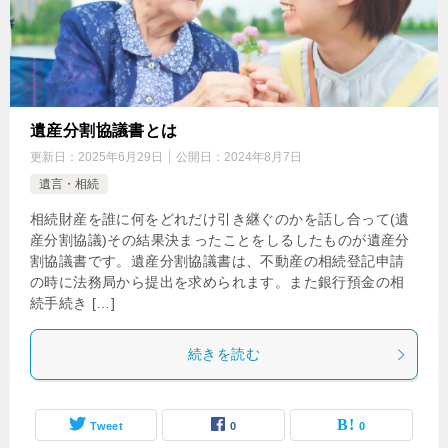
遺産分割協議書とは
更新日：
2025年6月29日
公開日：
2024年8月7日
遺言・相続
相続財産を誰に何をどれだけ引き継ぐのかを話し合って(遺
産分割協議)その結果決まったことをしるしたものが遺産分
割協議書です。遺産分割協議書は、不動産の相続登記申請
の時に法務局から提出を求められます。また銀行預金の相
続手続き […]
続きを読む
Tweet
0
0