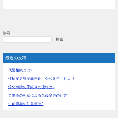
検索
検索
最近の投稿
代襲相続とは?
住所変更登記義務化 令和８年４月より
帰化申請の手続きの流れは?
自動車の相続による名義変更の仕方
生前贈与の注意点は?