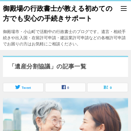
御殿場の行政書士が教える初めての
方でも安心の手続きサポート
御殿場市・小山町で活動中の行政書士のブログです。遺言・相続手
続きや出入国・在留許可申請・建設業許可申請などの各種許可申請
でお困りの方はお気軽にご相談ください。
「遺産分割協議」の記事一覧
Tweet
0
0