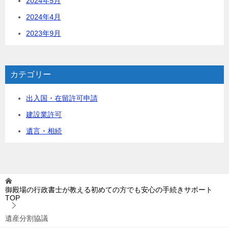
2024年5月
2024年4月
2023年9月
カテゴリー
出入国・在留許可申請
建設業許可
遺言・相続
御殿場の行政書士が教える初めての方でも安心の手続きサポート
TOP
遺産分割協議