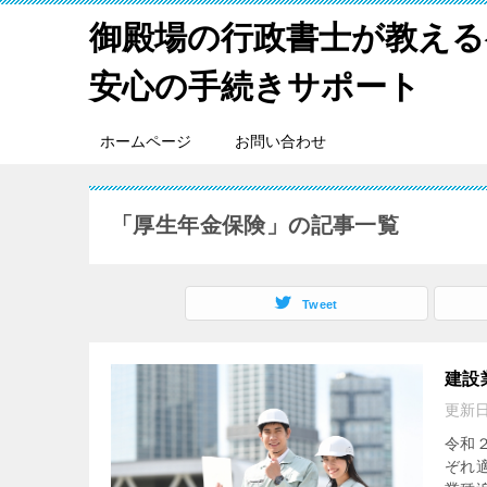
御殿場の行政書士が教える
安心の手続きサポート
ホームページ
お問い合わせ
「厚生年金保険」の記事一覧
Tweet
建設
更新
令和
ぞれ