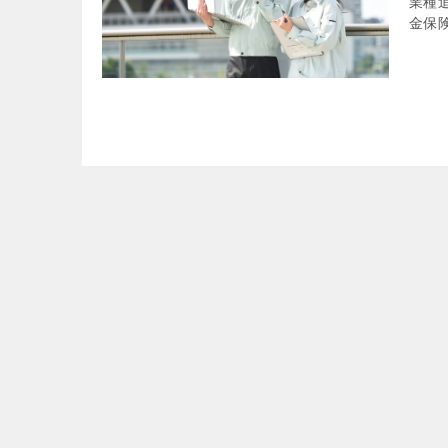
業種
金保険