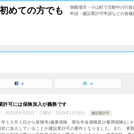
御殿場市・小山町で活動中の行政
初めての方でも
申請・建設業許可申請などの各種
0
0
業許可には保険加入が義務です
日：
2025年6月29日
公開日：
2025年1月24日
建設業許可
２年１０月１日から保険等(健康保険、厚生年金保険及び雇用保険)にそ
適切に加入していることが建設業許可の要件となりました。また、更