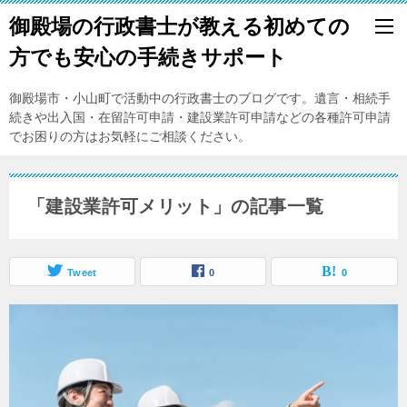
御殿場の行政書士が教える初めての
方でも安心の手続きサポート
御殿場市・小山町で活動中の行政書士のブログです。遺言・相続手
続きや出入国・在留許可申請・建設業許可申請などの各種許可申請
でお困りの方はお気軽にご相談ください。
「建設業許可メリット」の記事一覧
Tweet
0
0