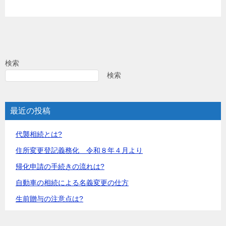
検索
検索
最近の投稿
代襲相続とは?
住所変更登記義務化 令和８年４月より
帰化申請の手続きの流れは?
自動車の相続による名義変更の仕方
生前贈与の注意点は?