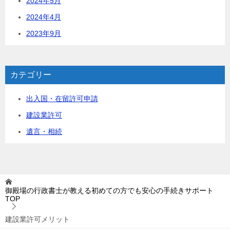
2024年5月
2024年4月
2023年9月
カテゴリー
出入国・在留許可申請
建設業許可
遺言・相続
御殿場の行政書士が教える初めての方でも安心の手続きサポート
TOP
建設業許可メリット