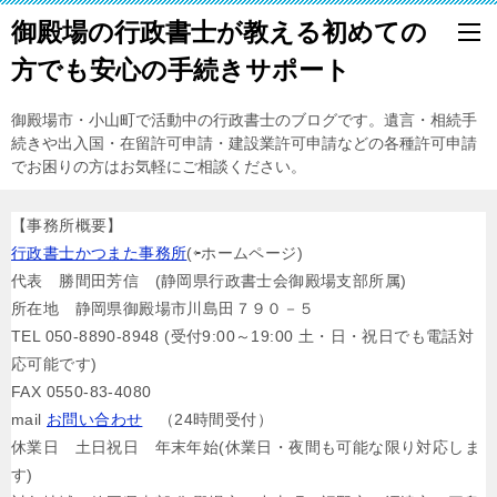
御殿場の行政書士が教える初めての
方でも安心の手続きサポート
御殿場市・小山町で活動中の行政書士のブログです。遺言・相続手
続きや出入国・在留許可申請・建設業許可申請などの各種許可申請
でお困りの方はお気軽にご相談ください。
【事務所概要】
行政書士かつまた事務所
(⇦ホームページ)
代表 勝間田芳信 (静岡県行政書士会御殿場支部所属)
所在地 静岡県御殿場市川島田７９０－５
TEL 050-8890-8948 (受付9:00～19:00 土・日・祝日でも電話対
応可能です)
FAX 0550-83-4080
mail
お問い合わせ
（24時間受付）
休業日 土日祝日 年末年始(休業日・夜間も可能な限り対応しま
す)