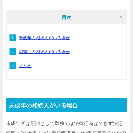
目次
未成年の相続人がいる場合
認知症の相続人がいる場合
まとめ
未成年の相続人がいる場合
未成年者は原則として単独では法律行為はできず法定
代理人(親権者または未成年後見人)が未成年者のための