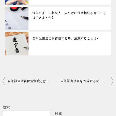
遺言によって相続人一人だけに遺産相続させること
はできますか?
自筆証書遺言を作成する時、注意することは?
投
自筆証書遺言保管制度とは?
自筆証書遺言を作成する時、注意することは?
稿
ナ
ビ
検索
ゲ
検索