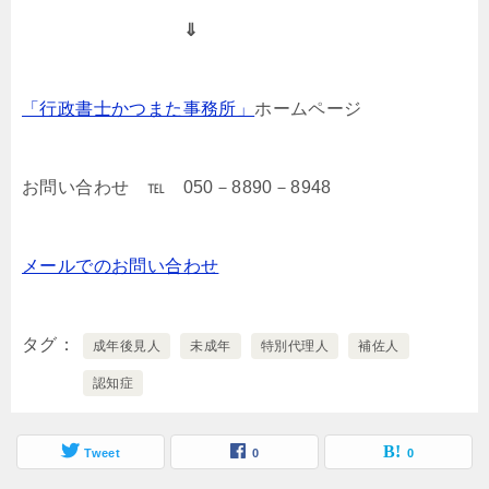
⇓
「行政書士かつまた事務所」
ホームページ
お問い合わせ ℡ 050－8890－8948
メールでのお問い合わせ
タグ
成年後見人
未成年
特別代理人
補佐人
認知症
Tweet
0
0