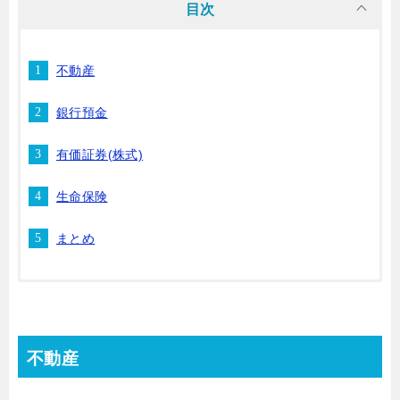
目次
不動産
銀行預金
有価証券(株式)
生命保険
まとめ
不動産