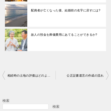
配偶者が亡くなった後、結婚前の名字に戻すには?
故人の預金を葬儀費用にあてることができるか?
投
相続時の土地の評価はどのようにするのか?
公正証書遺言の作成の流れ
稿
ナ
ビ
検索
ゲ
検索