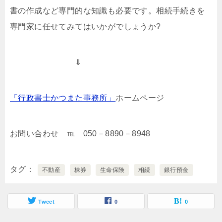
書の作成など専門的な知識も必要です。相続手続きを
専門家に任せてみてはいかがでしょうか?
⇓
「行政書士かつまた事務所」
ホームページ
お問い合わせ ℡ 050－8890－8948
タグ
不動産
株券
生命保険
相続
銀行預金
Tweet
0
0