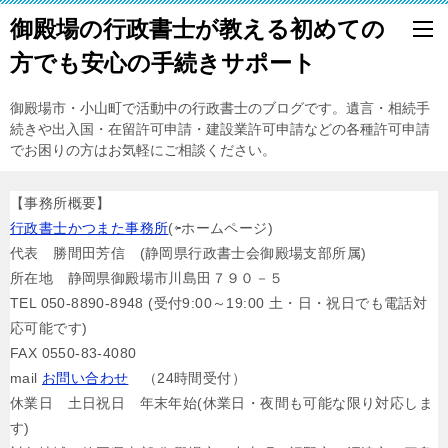
御殿場の行政書士が教える初めての
方でも安心の手続きサポート
御殿場市・小山町で活動中の行政書士のブログです。遺言・相続手
続きや出入国・在留許可申請・建設業許可申請などの各種許可申請
でお困りの方はお気軽にご相談ください。
【事務所概要】
行政書士かつまた事務所
(⇦ホームページ)
代表 勝間田芳信 (静岡県行政書士会御殿場支部所属)
所在地 静岡県御殿場市川島田７９０－５
TEL 050-8890-8948 (受付9:00～19:00 土・日・祝日でも電話対
応可能です)
FAX 0550-83-4080
mail
お問い合わせ
（24時間受付）
休業日 土日祝日 年末年始(休業日・夜間も可能な限り対応しま
す)